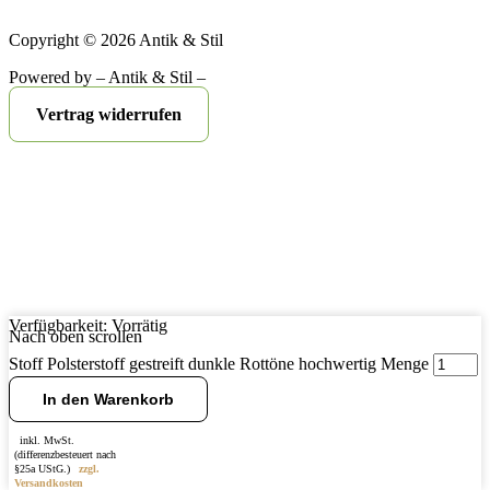
Copyright © 2026 Antik & Stil
Powered by – Antik & Stil –
Vertrag widerrufen
Verfügbarkeit:
Vorrätig
Nach oben scrollen
Stoff Polsterstoff gestreift dunkle Rottöne hochwertig Menge
In den Warenkorb
inkl. MwSt.
(differenzbesteuert nach
§25a UStG.)
zzgl.
Versandkosten