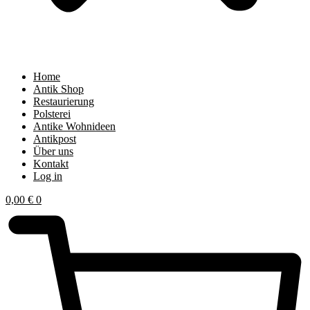
Home
Antik Shop
Restaurierung
Polsterei
Antike Wohnideen
Antikpost
Über uns
Kontakt
Log in
0,00
€
0