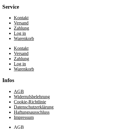
Service
Kontakt
Versand
Zahlung
Log in
Warenkorb
Kontakt
Versand
Zahlung
Log in
Warenkorb
Infos
AGB
Widerrufsbelehrung
Cookie-Richtlinie
Datenschutzerklärung
Haftungsausschluss
Impressum
AGB